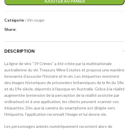
AJOUTER AU PANIER
000 CFA.
500 CFA.
Catégorie :
Vin rouge
Share:
DESCRIPTION
La ligne de vins “19 Crimes” a été créée par la multinationale
australienne du vin Treasury Wine Estates et propose une manière
innovante d’associer l’histoire et le vin. Les étiquettes montrent
des images historiques de prisonniers britanniques de la fin du 18e
et du 19e siècle, déportés à l’époque en Australie. Grâce à la réalité
augmentée (extension de la perception de la réalité assistée par
ordinateur) et à une application, les clients peuvent scanner ces
étiquettes. Dès que la caméra du smartphone est dirigée vers
l’étiquette, l’application reconnaît l’image et lui donne vie.
Les personnages animés numériquement racontent alors de