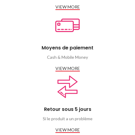
VIEW MORE
Moyens de paiement
Cash & Mobile Money
VIEW MORE
Retour sous 5 jours
Si le produit a un problème
VIEW MORE