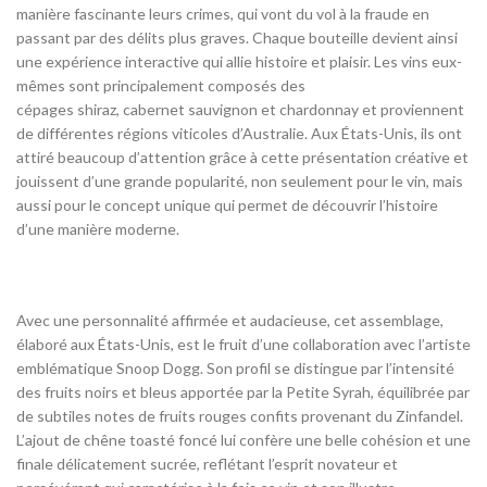
manière fascinante leurs crimes, qui vont du vol à la fraude en
passant par des délits plus graves. Chaque bouteille devient ainsi
une expérience interactive qui allie histoire et plaisir. Les vins eux-
mêmes sont principalement composés des
cépages shiraz, cabernet sauvignon et chardonnay et proviennent
de différentes régions viticoles d’Australie. Aux États-Unis, ils ont
attiré beaucoup d’attention grâce à cette présentation créative et
jouissent d’une grande popularité, non seulement pour le vin, mais
aussi pour le concept unique qui permet de découvrir l’histoire
d’une manière moderne.
Avec une personnalité affirmée et audacieuse, cet assemblage,
élaboré aux États-Unis, est le fruit d’une collaboration avec l’artiste
emblématique Snoop Dogg. Son profil se distingue par l’intensité
des fruits noirs et bleus apportée par la Petite Syrah, équilibrée par
de subtiles notes de fruits rouges confits provenant du Zinfandel.
L’ajout de chêne toasté foncé lui confère une belle cohésion et une
finale délicatement sucrée, reflétant l’esprit novateur et