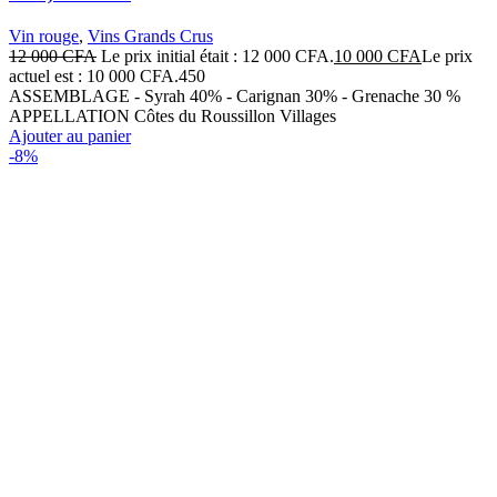
Vin rouge
,
Vins Grands Crus
12 000
CFA
Le prix initial était : 12 000 CFA.
10 000
CFA
Le prix
actuel est : 10 000 CFA.
450
ASSEMBLAGE - Syrah 40% - Carignan 30% - Grenache 30 %
APPELLATION Côtes du Roussillon Villages
Ajouter au panier
-8%