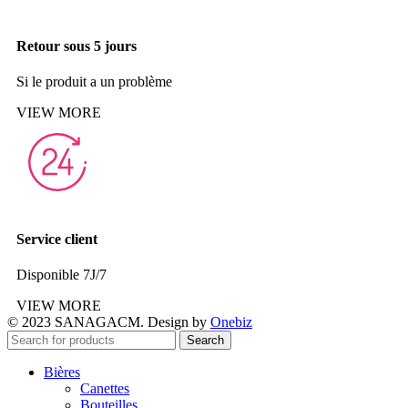
Retour sous 5 jours
Si le produit a un problème
VIEW MORE
Service client
Disponible 7J/7
VIEW MORE
© 2023 SANAGACM. Design by
Onebiz
Search
Bières
Canettes
Bouteilles