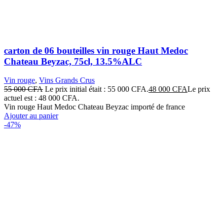
carton de 06 bouteilles vin rouge Haut Medoc
Chateau Beyzac, 75cl, 13.5%ALC
Vin rouge
,
Vins Grands Crus
55 000
CFA
Le prix initial était : 55 000 CFA.
48 000
CFA
Le prix
actuel est : 48 000 CFA.
Vin rouge Haut Medoc Chateau Beyzac importé de france
Ajouter au panier
-47%