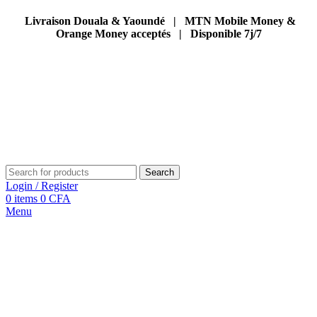
Livraison Douala & Yaoundé | MTN Mobile Money &
Orange Money acceptés | Disponible 7j/7
Search
Login / Register
0
items
0
CFA
Menu