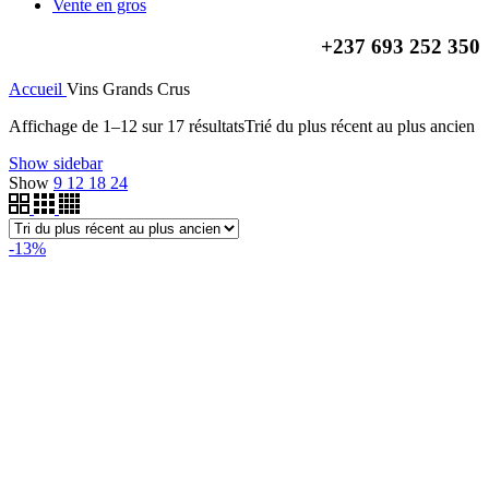
Vente en gros
+237
693 252 350
Accueil
Vins Grands Crus
Affichage de 1–12 sur 17 résultats
Trié du plus récent au plus ancien
Show sidebar
Show
9
12
18
24
-13%