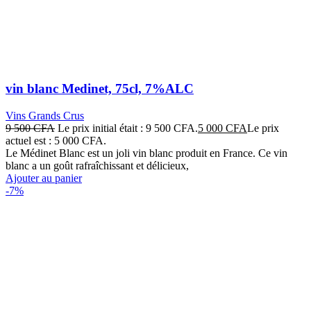
vin blanc Medinet, 75cl, 7%ALC
Vins Grands Crus
9 500
CFA
Le prix initial était : 9 500 CFA.
5 000
CFA
Le prix
actuel est : 5 000 CFA.
Le Médinet Blanc est un joli vin blanc produit en France. Ce vin
blanc a un goût rafraîchissant et délicieux,
Ajouter au panier
-7%