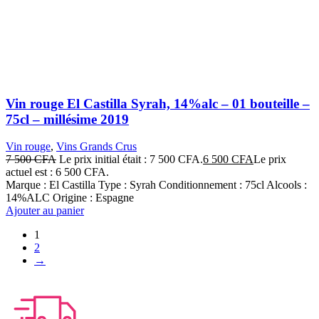
Vin rouge El Castilla Syrah, 14%alc – 01 bouteille –
75cl – millésime 2019
Vin rouge
,
Vins Grands Crus
7 500
CFA
Le prix initial était : 7 500 CFA.
6 500
CFA
Le prix
actuel est : 6 500 CFA.
Marque : El Castilla Type : Syrah Conditionnement : 75cl Alcools :
14%ALC Origine : Espagne
Ajouter au panier
1
2
→