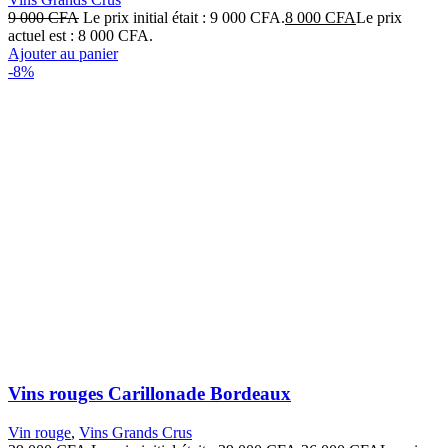
9 000
CFA
Le prix initial était : 9 000 CFA.
8 000
CFA
Le prix
actuel est : 8 000 CFA.
Ajouter au panier
-8%
Vins rouges Carillonade Bordeaux
Vin rouge
,
Vins Grands Crus