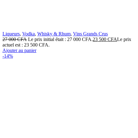
Liqueurs
,
Vodka
,
Whisky & Rhum
,
Vins Grands Crus
27 000
CFA
Le prix initial était : 27 000 CFA.
23 500
CFA
Le prix
actuel est : 23 500 CFA.
Ajouter au panier
-14%