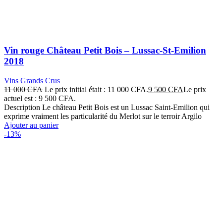
Vin rouge Château Petit Bois – Lussac-St-Emilion
2018
Vins Grands Crus
11 000
CFA
Le prix initial était : 11 000 CFA.
9 500
CFA
Le prix
actuel est : 9 500 CFA.
Description Le château Petit Bois est un Lussac Saint-Emilion qui
exprime vraiment les particularité du Merlot sur le terroir Argilo
Ajouter au panier
-13%