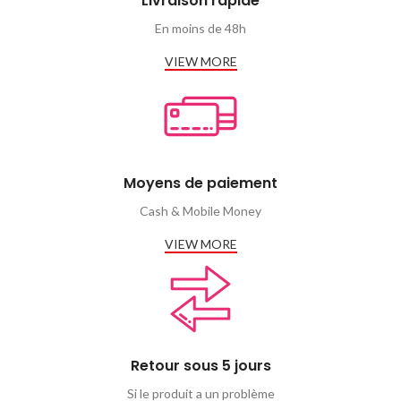
Livraison rapide
En moins de 48h
VIEW MORE
Moyens de paiement
Cash & Mobile Money
VIEW MORE
Retour sous 5 jours
Si le produit a un problème