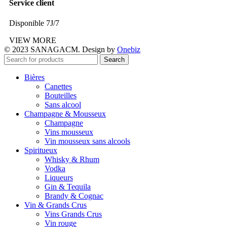
Service client
Disponible 7J/7
VIEW MORE
© 2023 SANAGACM. Design by
Onebiz
Search
Bières
Canettes
Bouteilles
Sans alcool
Champagne & Mousseux
Champagne
Vins mousseux
Vin mousseux sans alcools
Spiritueux
Whisky & Rhum
Vodka
Liqueurs
Gin & Tequila
Brandy & Cognac
Vin & Grands Crus
Vins Grands Crus
Vin rouge