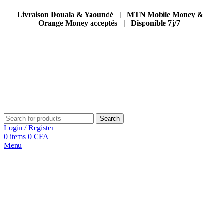
Livraison Douala & Yaoundé | MTN Mobile Money &
Orange Money acceptés | Disponible 7j/7
Search
Login / Register
0
items
0
CFA
Menu