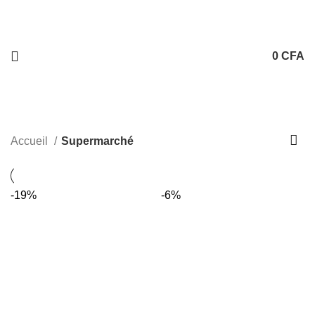
0
CFA
Accueil
Supermarché
-19%
-6%