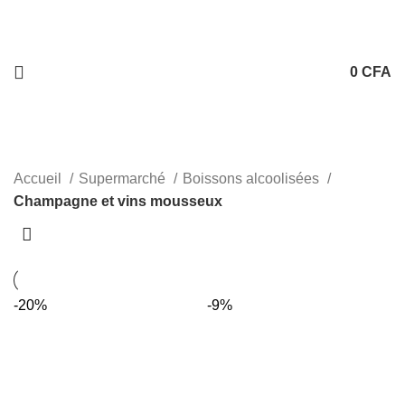
0
CFA
Accueil
Supermarché
Boissons alcoolisées
Champagne et vins mousseux
-20%
-9%