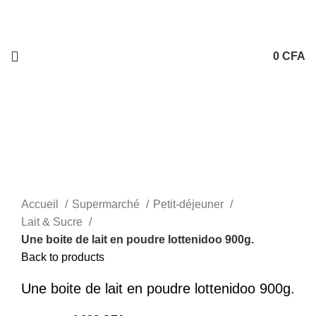
0
CFA
-38%
Sold out
Click to enlarge
Accueil
Supermarché
Petit-déjeuner
Lait & Sucre
Une boite de lait en poudre lottenidoo 900g.
Back to products
Une boite de lait en poudre lottenidoo 900g.