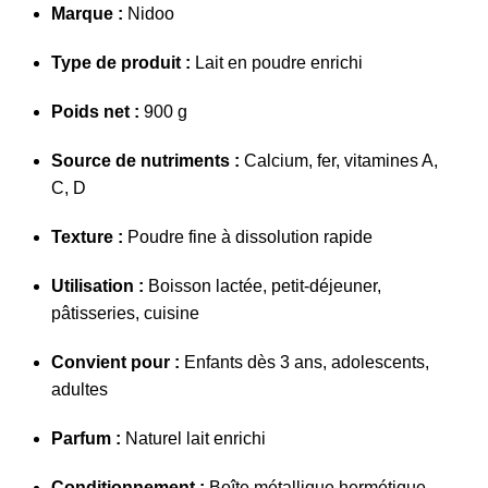
Marque :
Nidoo
Type de produit :
Lait en poudre enrichi
Poids net :
900 g
Source de nutriments :
Calcium, fer, vitamines A,
C, D
Texture :
Poudre fine à dissolution rapide
Utilisation :
Boisson lactée, petit-déjeuner,
pâtisseries, cuisine
Convient pour :
Enfants dès 3 ans, adolescents,
adultes
Parfum :
Naturel lait enrichi
Conditionnement :
Boîte métallique hermétique