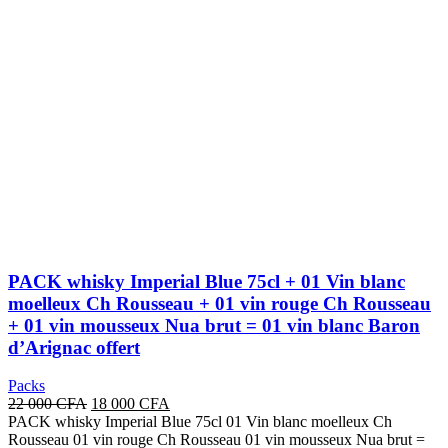
000 CFA.
000 CFA.
PACK whisky Imperial Blue 75cl + 01 Vin blanc
moelleux Ch Rousseau + 01 vin rouge Ch Rousseau
+ 01 vin mousseux Nua brut = 01 vin blanc Baron
d’Arignac offert
Packs
Le
Le
22 000
CFA
18 000
CFA
prix
prix
PACK whisky Imperial Blue 75cl 01 Vin blanc moelleux Ch
initial
actuel
Rousseau 01 vin rouge Ch Rousseau 01 vin mousseux Nua brut =