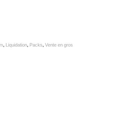
um
,
Liquidation
,
Packs
,
Vente en gros