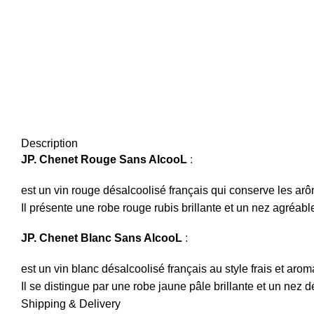
Description
JP. Chenet Rouge Sans AlcooL
:
est un vin rouge désalcoolisé français qui conserve les arôm
Il présente une robe rouge rubis brillante et un nez agréab
JP. Chenet Blanc Sans AlcooL
:
est un vin blanc désalcoolisé français au style frais et arom
Il se distingue par une robe jaune pâle brillante et un nez dé
Shipping & Delivery