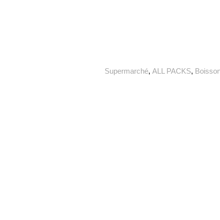
Supermarché
,
ALL PACKS
,
Boisson