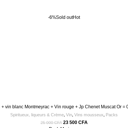
-6%
Sold out
Hot
 vin blanc Montmeyrac + Vin rouge + Jp Chenet Muscat Or = 01
Spiritueux, liqueurs & Crème
,
Vin
,
Vins mousseux
,
Packs
Le
Le
23 500
CFA
25 000
CFA
prix
prix