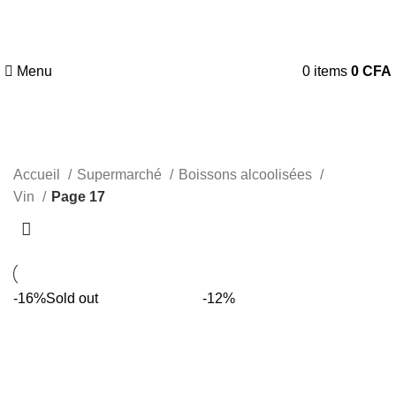
Menu
0
items
0
CFA
Accueil
Supermarché
Boissons alcoolisées
Vin
Page 17
-16%
Sold out
-12%