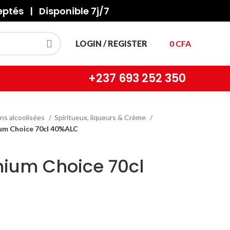
tés | Disponible 7j/7
LOGIN / REGISTER
0
CFA
+237
693 252 350
ns alcoolisées
Spiritueux, liqueurs & Crème
um Choice 70cl 40%ALC
ium Choice 70cl