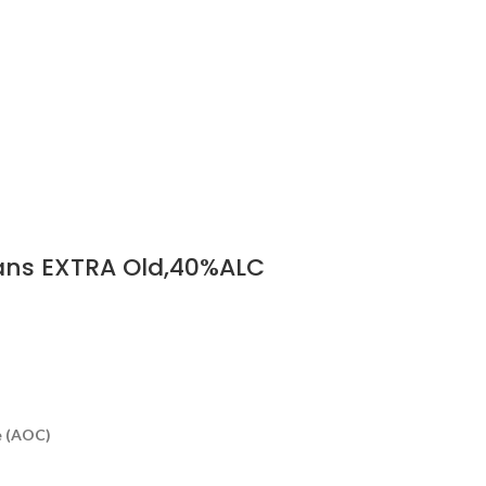
ans EXTRA Old,40%ALC
e (AOC)