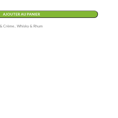
AJOUTER AU PANIER
s & Crème
,
Whisky & Rhum