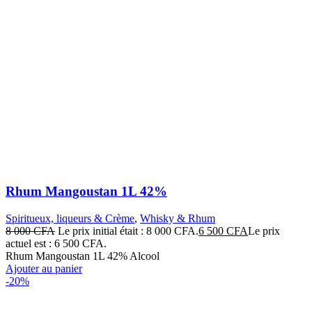
Rhum Mangoustan 1L 42%
Spiritueux, liqueurs & Crème
,
Whisky & Rhum
8 000
CFA
Le prix initial était : 8 000 CFA.
6 500
CFA
Le prix
actuel est : 6 500 CFA.
Rhum Mangoustan 1L 42% Alcool
Ajouter au panier
-20%