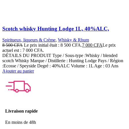
Scotch whisky Hunting Lodge 1L, 40%ALC,
Spiritueux, liqueurs & Crème
,
Whisky & Rhum
8 500
CFA
Le prix initial était : 8 500 CFA.
7 000
CFA
Le prix
actuel est : 7 000 CFA.
DÉTAILS DU PRODUIT Type / Sous-type :Whisky / blended
scotch Whisky Marque / Distillerie : Hunting Lodge Pays / Région
:Ecosse / Speyside Degré : 40%ALC Volume : 1L Age : 03 Ans
Ajouter au panier
Livraison rapide
En moins de 48h