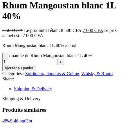
Rhum Mangoustan blanc 1L
40%
8 500
CFA
Le prix initial était : 8 500 CFA.
7 000
CFA
Le prix
actuel est : 7 000 CFA.
Rhum Mangoustan blanc 1L 40% alcool
quantité de Rhum Mangoustan blanc 1L 40%
Ajouter au panier
Catégories :
Spiritueux, liqueurs & Crème
,
Whisky & Rhum
Share:
Shipping & Delivery
Shipping & Delivery
Produits similaires
-6%
Sold out
Hot