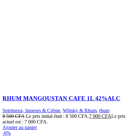
RHUM MANGOUSTAN CAFE 1L 42%ALC
Spiritueux, liqueurs & Crème
,
Whisky & Rhum
,
rhum
8 500
CFA
Le prix initial était : 8 500 CFA.
7 000
CFA
Le prix
actuel est : 7 000 CFA.
Ajouter au panier
-6%