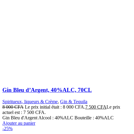
Gin Bleu d’Argent, 40%ALC, 70CL
Spiritueux, liqueurs & Crème
,
Gin & Tequila
8 000
CFA
Le prix initial était : 8 000 CFA.
7 500
CFA
Le prix
actuel est : 7 500 CFA.
Gin Bleu d'Argent Alcool : 40%ALC Bouteille : 40%ALC
Ajouter au panier
-25%