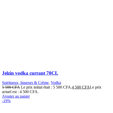
Jelzin vodka currant 70CL
Spiritueux, liqueurs & Crème
,
Vodka
5 500
CFA
Le prix initial était : 5 500 CFA.
4 500
CFA
Le prix
actuel est : 4 500 CFA.
Ajouter au panier
-19%