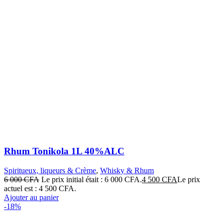
Rhum Tonikola 1L 40%ALC
Spiritueux, liqueurs & Crème
,
Whisky & Rhum
6 000
CFA
Le prix initial était : 6 000 CFA.
4 500
CFA
Le prix
actuel est : 4 500 CFA.
Ajouter au panier
-18%