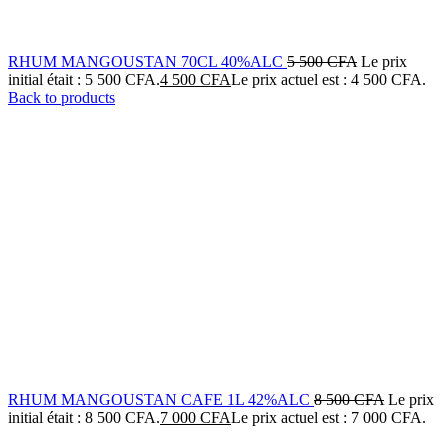
RHUM MANGOUSTAN 70CL 40%ALC
5 500
CFA
Le prix
initial était : 5 500 CFA.
4 500
CFA
Le prix actuel est : 4 500 CFA.
Back to products
RHUM MANGOUSTAN CAFE 1L 42%ALC
8 500
CFA
Le prix
initial était : 8 500 CFA.
7 000
CFA
Le prix actuel est : 7 000 CFA.