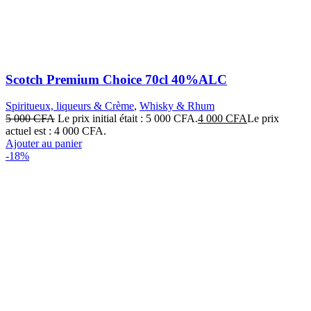
Scotch Premium Choice 70cl 40%ALC
Spiritueux, liqueurs & Crème
,
Whisky & Rhum
5 000
CFA
Le prix initial était : 5 000 CFA.
4 000
CFA
Le prix
actuel est : 4 000 CFA.
Ajouter au panier
-18%