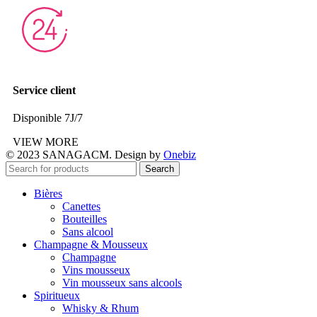
Service client
Disponible 7J/7
VIEW MORE
© 2023 SANAGACM. Design by
Onebiz
Search
Bières
Canettes
Bouteilles
Sans alcool
Champagne & Mousseux
Champagne
Vins mousseux
Vin mousseux sans alcools
Spiritueux
Whisky & Rhum