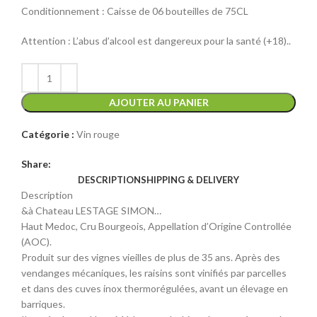
Conditionnement : Caisse de 06 bouteilles de 75CL
000 CFA.
500 CFA.
Attention : L’abus d’alcool est dangereux pour la santé (+18)..
AJOUTER AU PANIER
Catégorie :
Vin rouge
Share:
DESCRIPTION
SHIPPING & DELIVERY
Description
&à Chateau LESTAGE SIMON…
Haut Medoc, Cru Bourgeois, Appellation d’Origine Controllée
(AOC).
Produit sur des vignes vieilles de plus de 35 ans. Après des
vendanges mécaniques, les raisins sont vinifiés par parcelles
et dans des cuves inox thermorégulées, avant un élevage en
barriques.