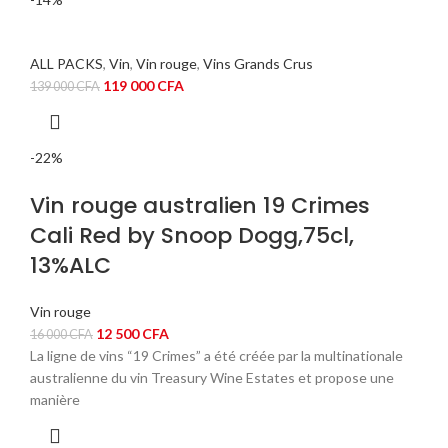
7
6
000 CFA.
500 CFA.
ALL PACKS
,
Vin
,
Vin rouge
,
Vins Grands Crus
Le
Le
119 000
CFA
139 000
CFA
prix
prix
initial
actuel
était :
est :
-22%
139
119
000 CFA.
000 CFA.
Vin rouge australien 19 Crimes
Cali Red by Snoop Dogg,75cl,
13%ALC
Vin rouge
Le
Le
12 500
CFA
16 000
CFA
prix
prix
La ligne de vins “19 Crimes” a été créée par la multinationale
initial
actuel
australienne du vin Treasury Wine Estates et propose une
était :
est :
manière
16
12
000 CFA.
500 CFA.