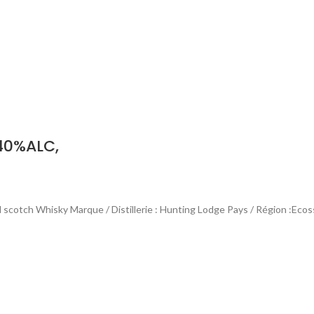
 40%ALC,
otch Whisky Marque / Distillerie : Hunting Lodge Pays / Région :Ecos