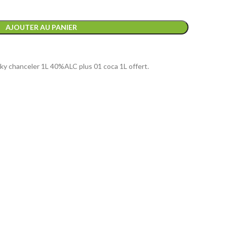
AJOUTER AU PANIER
sky chanceler 1L 40%ALC plus 01 coca 1L offert.