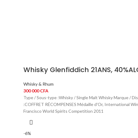
Whisky Glenfiddich 21ANS, 40%AL
Whisky & Rhum
300 000
CFA
Type / Sous-type :Whisky / Single Malt Whisky Marque / Dis
:COFFRET RÉCOMPENSES Médaille d'Or, International Wine &
Francisco World Spirits Competition 2011
-6%