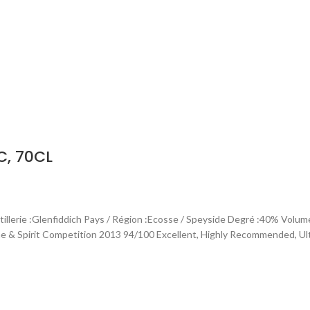
C, 70CL
tillerie :Glenfiddich Pays / Région :Ecosse / Speyside Degré :40% Volu
 Spirit Competition 2013 94/100 Excellent, Highly Recommended, Ulti