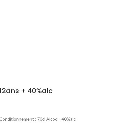
 12ans + 40%alc
 Conditionnement : 70cl Alcool : 40%alc