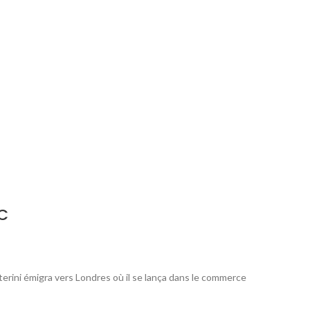
LC
sterini émigra vers Londres où il se lança dans le commerce