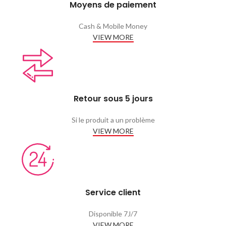
Moyens de paiement
Cash & Mobile Money
VIEW MORE
Retour sous 5 jours
Si le produit a un problème
VIEW MORE
Service client
Disponible 7J/7
VIEW MORE