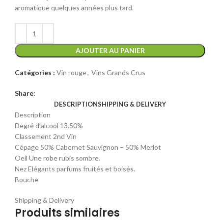
aromatique quelques années plus tard.
000 CFA.
000 CFA.
AJOUTER AU PANIER
Catégories :
Vin rouge
,
Vins Grands Crus
Share:
DESCRIPTION
SHIPPING & DELIVERY
Description
Degré d’alcool 13.50%
Classement 2nd Vin
Cépage 50% Cabernet Sauvignon – 50% Merlot
Oeil Une robe rubis sombre.
Nez Elégants parfums fruités et boisés.
Bouche
Shipping & Delivery
Produits similaires