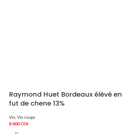
Raymond Huet Bordeaux élévé en
fut de chene 13%
Vin
,
Vin rouge
8 000
CFA