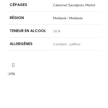
CÉPAGES
000 CFA.
000 CFA.
Cabernet Sauvignon
,
Merlot
RÉGION
Moldavie
/
Moldavie
TENEUR EN ALCOOL
16 %
ALLERGÈNES
Contient : sulfites
-20%