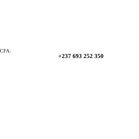
0 CFA.
+237
693 252 350