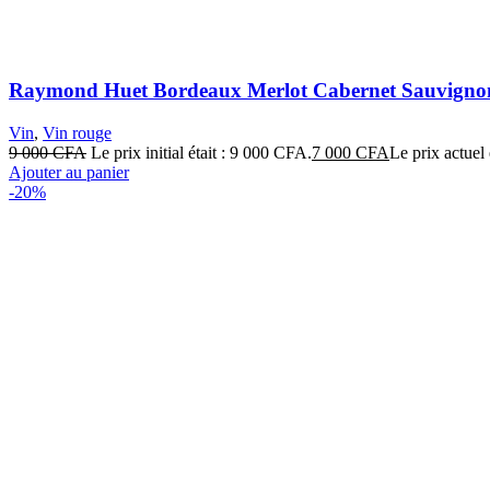
Raymond Huet Bordeaux Merlot Cabernet Sauvigno
Vin
,
Vin rouge
9 000
CFA
Le prix initial était : 9 000 CFA.
7 000
CFA
Le prix actuel
Ajouter au panier
-20%