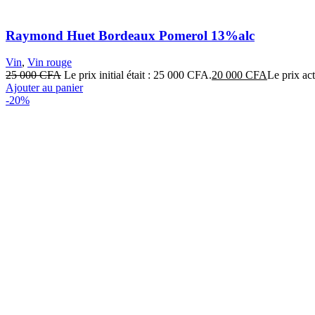
Raymond Huet Bordeaux Pomerol 13%alc
Vin
,
Vin rouge
25 000
CFA
Le prix initial était : 25 000 CFA.
20 000
CFA
Le prix ac
Ajouter au panier
-20%