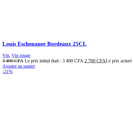
Louis Eschenauer Bordeaux 25CL
Vin
,
Vin rouge
3 400
CFA
Le prix initial était : 3 400 CFA.
2 700
CFA
Le prix actuel
Ajouter au panier
-21%