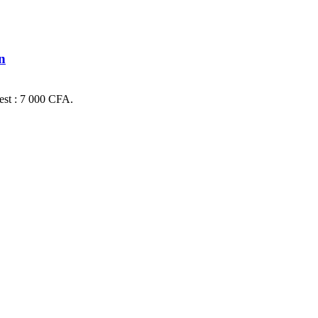
n
 est : 7 000 CFA.