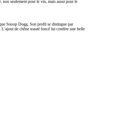
té, non seulement pour le vin, mais aussi pour le
tique Snoop Dogg. Son profil se distingue par
l. L’ajout de chêne toasté foncé lui confère une belle