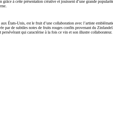
on grâce à cette présentation créative et jouissent d’une grande populari
erne.
aux États-Unis, est le fruit d’une collaboration avec l’artiste embléma
ibrée par de subtiles notes de fruits rouges confits provenant du Zinfande
 persévérant qui caractérise à la fois ce vin et son illustre collaborateur.