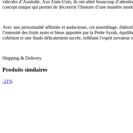
viticoles d’Australie. Aux États-Unis, ils ont attiré beaucoup d’attenti
concept unique qui permet de découvrir l’histoire d’une manière mod
Avec une personnalité affirmée et audacieuse, cet assemblage, élaboré 
l’intensité des fruits noirs et bleus apportée par la Petite Syrah, équil
cohésion et une finale délicatement sucrée, reflétant l’esprit novateur et
Shipping & Delivery
Produits similaires
-21%