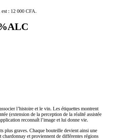
l est : 12 000 CFA.
 13%ALC
ocier l’histoire et le vin. Les étiquettes montrent
tée (extension de la perception de la réalité assistée
application reconnaît l’image et lui donne vie.
ts plus graves. Chaque bouteille devient ainsi une
et chardonnay et proviennent de différentes régions