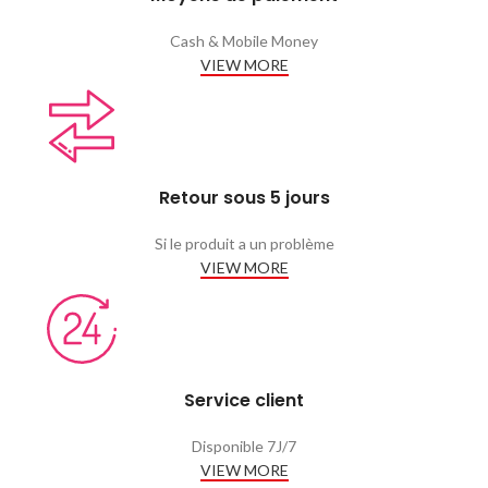
Cash & Mobile Money
VIEW MORE
Retour sous 5 jours
Si le produit a un problème
VIEW MORE
Service client
Disponible 7J/7
VIEW MORE