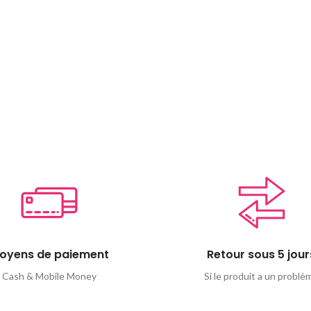
oyens de paiement
Retour sous 5 jour
Cash & Mobile Money
Si le produit a un problè