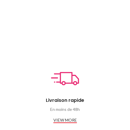
500 CFA.
500 CFA.
Livraison rapide
En moins de 48h
VIEW MORE