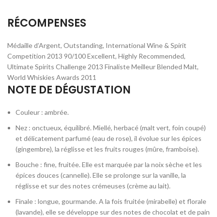
RÉCOMPENSES
Médaille d’Argent, Outstanding, International Wine & Spirit
Competition 2013 90/100 Excellent, Highly Recommended,
Ultimate Spirits Challenge 2013 Finaliste Meilleur Blended Malt,
World Whiskies Awards 2011
NOTE DE DÉGUSTATION
Couleur : ambrée.
Nez : onctueux, équilibré. Miellé, herbacé (malt vert, foin coupé)
et délicatement parfumé (eau de rose), il évolue sur les épices
(gingembre), la réglisse et les fruits rouges (mûre, framboise).
Bouche : fine, fruitée. Elle est marquée par la noix sèche et les
épices douces (cannelle). Elle se prolonge sur la vanille, la
réglisse et sur des notes crémeuses (crème au lait).
Finale : longue, gourmande. A la fois fruitée (mirabelle) et florale
(lavande), elle se développe sur des notes de chocolat et de pain