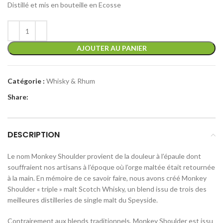
Distillé et mis en bouteille en Ecosse
AJOUTER AU PANIER
Catégorie :
Whisky & Rhum
Share:
DESCRIPTION
Le nom Monkey Shoulder provient de la douleur à l’épaule dont
souffraient nos artisans à l’époque où l’orge maltée était retournée
à la main. En mémoire de ce savoir faire, nous avons créé Monkey
Shoulder « triple » malt Scotch Whisky, un blend issu de trois des
meilleures distilleries de single malt du Speyside.
Contrairement aux blends traditionnels, Monkey Shoulder est issu