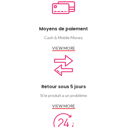
Moyens de paiement
Cash & Mobile Money
VIEW MORE
Retour sous 5 jours
Si le produit a un problème
VIEW MORE