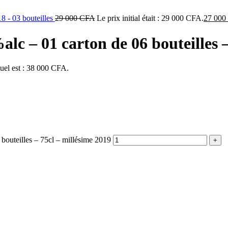
 - 03 bouteilles
29 000
CFA
Le prix initial était : 29 000 CFA.
27 000
lc – 01 carton de 06 bouteilles –
tuel est : 38 000 CFA.
bouteilles – 75cl – millésime 2019