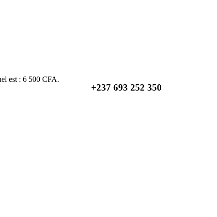
uel est : 6 500 CFA.
+237
693 252 350