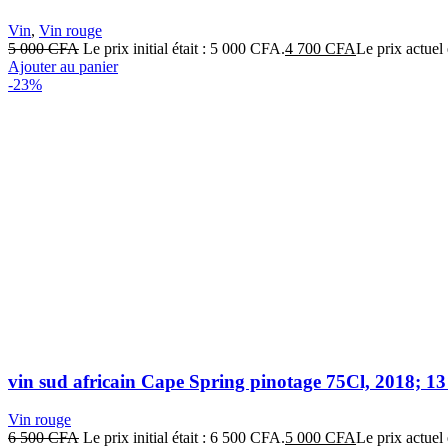
Vin
,
Vin rouge
5 000
CFA
Le prix initial était : 5 000 CFA.
4 700
CFA
Le prix actuel
Ajouter au panier
-23%
vin sud africain Cape Spring pinotage 75Cl, 2018;
Vin rouge
6 500
CFA
Le prix initial était : 6 500 CFA.
5 000
CFA
Le prix actuel