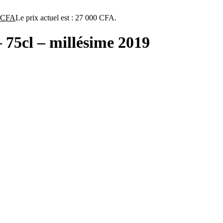
CFA
Le prix actuel est : 27 000 CFA.
 75cl – millésime 2019