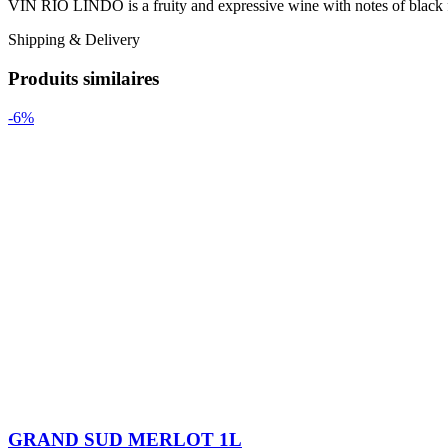
VIN RIO LINDO is a fruity and expressive wine with notes of black frui
Shipping & Delivery
Produits similaires
-6%
GRAND SUD MERLOT 1L