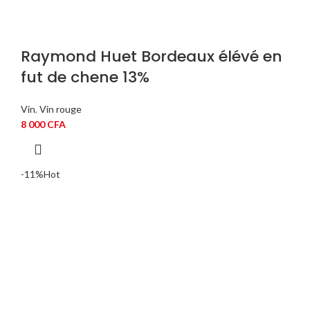
Raymond Huet Bordeaux élévé en
fut de chene 13%
Vin
,
Vin rouge
8 000
CFA
-11%
Hot