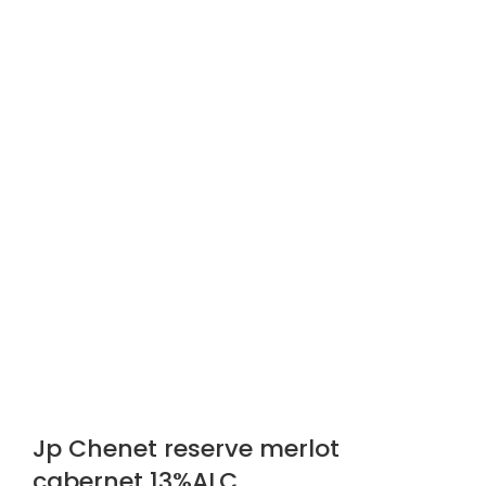
Jp Chenet reserve merlot
cabernet 13%ALC