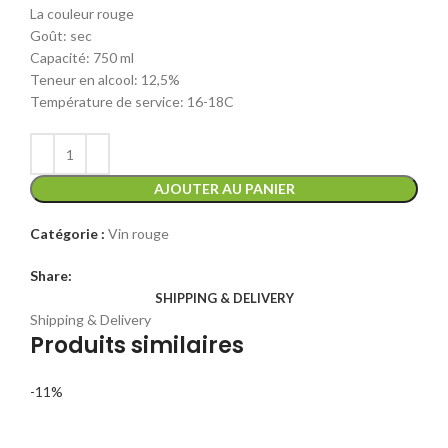
La couleur rouge
500 CFA.
500 CFA.
Goût: sec
Capacité: 750 ml
Teneur en alcool: 12,5%
Température de service: 16-18C
AJOUTER AU PANIER
Catégorie :
Vin rouge
Share:
SHIPPING & DELIVERY
Shipping & Delivery
Produits similaires
-11%