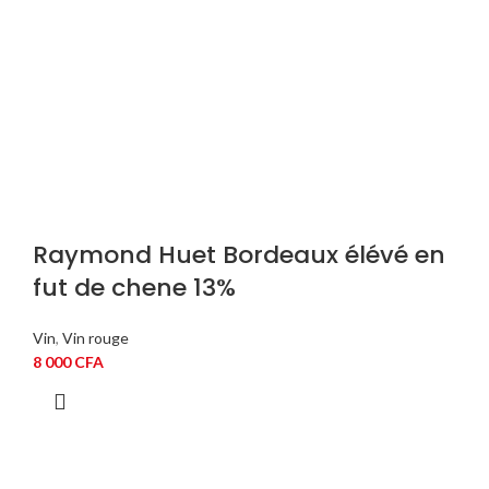
Raymond Huet Bordeaux élévé en
fut de chene 13%
Vin
,
Vin rouge
8 000
CFA