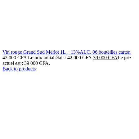
Vin rouge Grand Sud Merlot 1L + 13%ALC, 06 bouteilles carton
42 000
CFA
Le prix initial était : 42 000 CFA.
39 000
CFA
Le prix
actuel est : 39 000 CFA.
Back to products