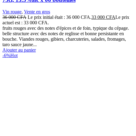
Vin rouge
,
Vente en gros
36 000
CFA
Le prix initial était : 36 000 CFA.
33 000
CFA
Le prix
actuel est : 33 000 CFA.
fruits rouges avec des notes d'épices et de foin, typique du cépage.
belle structure avec des notes de reglisse et bonne persistante en
bouche. Viandes rouges, gibiers, charcuteries, salades, fromages,
taro sauce jaune...
Ajouter au panier
-6%
Hot