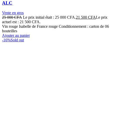
ALC
Vente en gros
25 000
CFA
Le prix initial était : 25 000 CFA.
21 500
CFA
Le prix
actuel est : 21 500 CFA.
Vin rouge Isabelle de France rouge Conditionnement : carton de 06
bouteilles
Ajouter au panier
-16%
Sold out