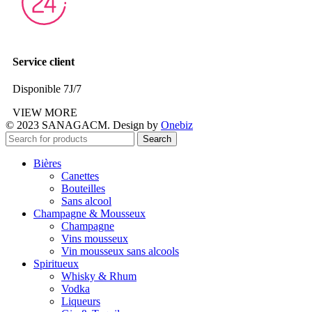
Service client
Disponible 7J/7
VIEW MORE
© 2023 SANAGACM. Design by
Onebiz
Search
Bières
Canettes
Bouteilles
Sans alcool
Champagne & Mousseux
Champagne
Vins mousseux
Vin mousseux sans alcools
Spiritueux
Whisky & Rhum
Vodka
Liqueurs