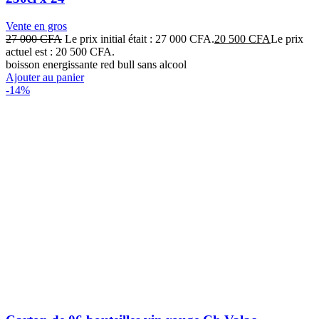
Vente en gros
27 000
CFA
Le prix initial était : 27 000 CFA.
20 500
CFA
Le prix
actuel est : 20 500 CFA.
boisson energissante red bull sans alcool
Ajouter au panier
-14%