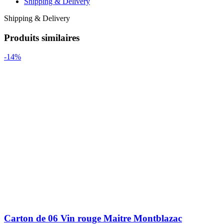
Shipping & Delivery
Shipping & Delivery
Produits similaires
-14%
Carton de 06 Vin rouge Maitre Montblazac