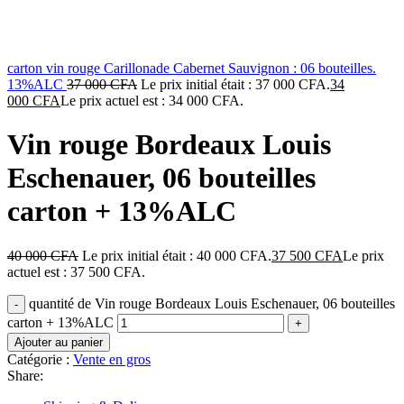
carton vin rouge Carillonade Cabernet Sauvignon : 06 bouteilles.
13%ALC
37 000
CFA
Le prix initial était : 37 000 CFA.
34
000
CFA
Le prix actuel est : 34 000 CFA.
Vin rouge Bordeaux Louis
Eschenauer, 06 bouteilles
carton + 13%ALC
40 000
CFA
Le prix initial était : 40 000 CFA.
37 500
CFA
Le prix
actuel est : 37 500 CFA.
quantité de Vin rouge Bordeaux Louis Eschenauer, 06 bouteilles
carton + 13%ALC
Ajouter au panier
Catégorie :
Vente en gros
Share: