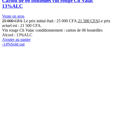
Carton de 06 bouteilles vin rouge Ch Valac
13%ALC
Vente en gros
25 000
CFA
Le prix initial était : 25 000 CFA.
21 500
CFA
Le prix
actuel est : 21 500 CFA.
Vin rouge Ch Valac conditionnement : carton de 06 bouteilles
Alcool : 13%ALC
Ajouter au panier
-14%
Sold out