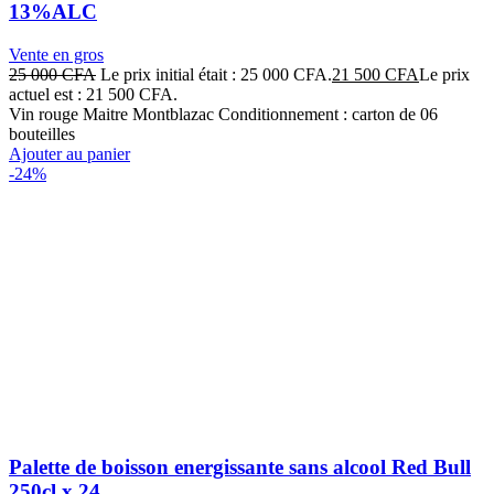
13%ALC
Vente en gros
25 000
CFA
Le prix initial était : 25 000 CFA.
21 500
CFA
Le prix
actuel est : 21 500 CFA.
Vin rouge Maitre Montblazac Conditionnement : carton de 06
bouteilles
Ajouter au panier
-24%
Palette de boisson energissante sans alcool Red Bull
250cl x 24