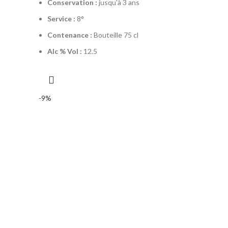
Conservation :
jusqu'à 3 ans
Service :
8°
Contenance :
Bouteille 75 cl
Alc % Vol :
12.5
-9%