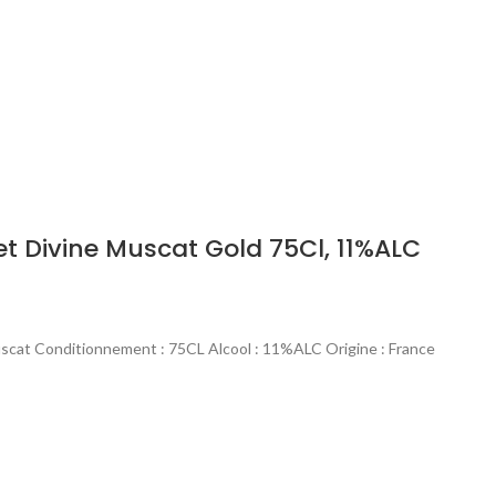
 Divine Muscat Gold 75Cl, 11%ALC
scat Conditionnement : 75CL Alcool : 11%ALC Origine : France