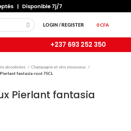
tés | Disponible 7j/7
LOGIN / REGISTER
0
CFA
+237
693 252 350
ns alcoolisées
Champagne et vins mousseux
Pierlant fantasia rosé 75CL
x Pierlant fantasia