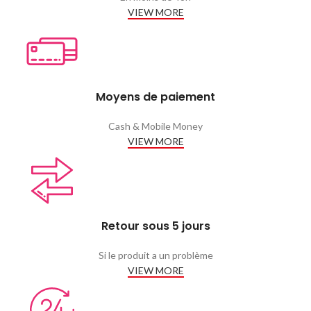
VIEW MORE
Moyens de paiement
Cash & Mobile Money
VIEW MORE
Retour sous 5 jours
Si le produit a un problème
VIEW MORE