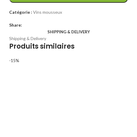
000 CFA.
500 CFA.
Catégorie :
Vins mousseux
Share:
SHIPPING & DELIVERY
Shipping & Delivery
Produits similaires
-15%