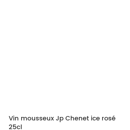
Vin mousseux Jp Chenet ice rosé
25cl