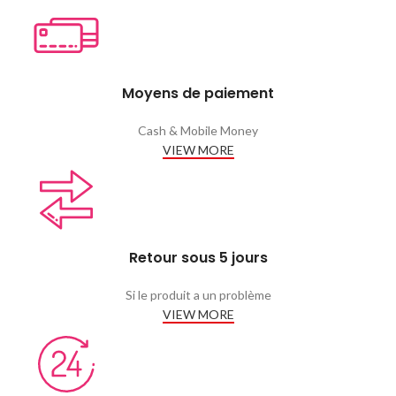
Moyens de paiement
Cash & Mobile Money
VIEW MORE
Retour sous 5 jours
Si le produit a un problème
VIEW MORE