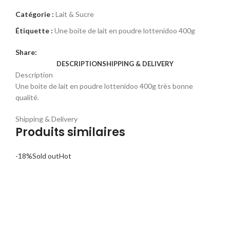
Catégorie :
Lait & Sucre
Étiquette :
Une boite de lait en poudre lottenidoo 400g
Share:
DESCRIPTION
SHIPPING & DELIVERY
Description
Une boite de lait en poudre lottenidoo 400g très bonne
qualité.
Shipping & Delivery
Produits similaires
-18%
Sold out
Hot