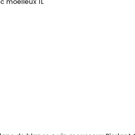
c moelleux 1L