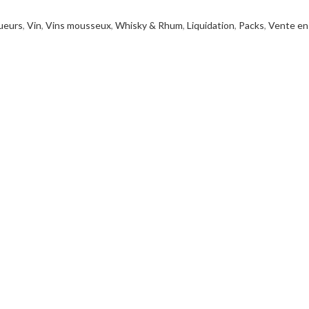
ueurs
,
Vin
,
Vins mousseux
,
Whisky & Rhum
,
Liquidation
,
Packs
,
Vente en