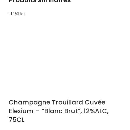
Produits similaires
-14%
Hot
Champagne Trouillard Cuvée
Elexium – “Blanc Brut”, 12%ALC,
75CL