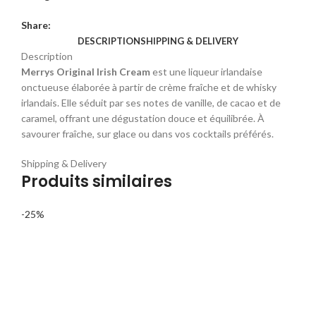
Share:
DESCRIPTION
SHIPPING & DELIVERY
Description
Merrys Original Irish Cream
est une liqueur irlandaise
onctueuse élaborée à partir de crème fraîche et de whisky
irlandais. Elle séduit par ses notes de vanille, de cacao et de
caramel, offrant une dégustation douce et équilibrée. À
savourer fraîche, sur glace ou dans vos cocktails préférés.
Shipping & Delivery
Produits similaires
-25%