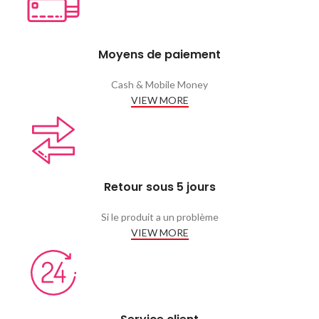
Moyens de paiement
Cash & Mobile Money
VIEW MORE
Retour sous 5 jours
Si le produit a un problème
VIEW MORE