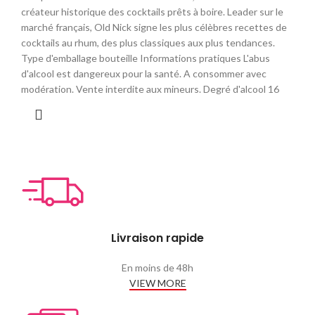
000 CFA.
000 CFA.
créateur historique des cocktails prêts à boire. Leader sur le
marché français, Old Nick signe les plus célèbres recettes de
cocktails au rhum, des plus classiques aux plus tendances.
Type d'emballage bouteille Informations pratiques L'abus
d'alcool est dangereux pour la santé. A consommer avec
modération. Vente interdite aux mineurs. Degré d'alcool 16
Livraison rapide
En moins de 48h
VIEW MORE