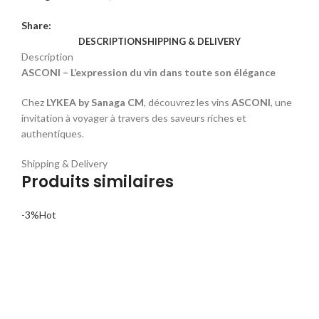
Share:
DESCRIPTION
SHIPPING & DELIVERY
Description
ASCONI – L’expression du vin dans toute son élégance
Chez
LYKEA by Sanaga CM
, découvrez les vins
ASCONI
, une
invitation à voyager à travers des saveurs riches et
authentiques.
Shipping & Delivery
Produits similaires
-3%
Hot