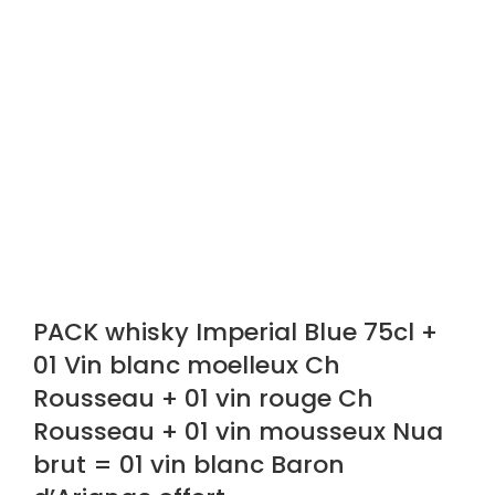
PACK whisky Imperial Blue 75cl +
01 Vin blanc moelleux Ch
Rousseau + 01 vin rouge Ch
Rousseau + 01 vin mousseux Nua
brut = 01 vin blanc Baron