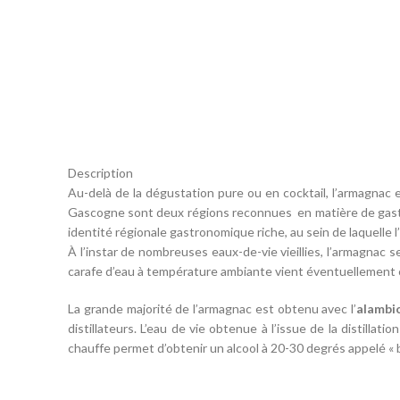
Description
Au-delà de la dégustation pure ou en cocktail, l’armagnac es
Gascogne sont deux régions reconnues en matière de gastrono
identité régionale gastronomique riche, au sein de laquelle
À l’instar de nombreuses eaux-de-vie vieillies, l’armagnac 
carafe d’eau à température ambiante vient éventuellement c
La grande majorité de l’armagnac est obtenu avec l’
alambi
distillateurs. L’eau de vie obtenue à l’issue de la distillat
chauffe permet d’obtenir un alcool à 20-30 degrés appelé « br