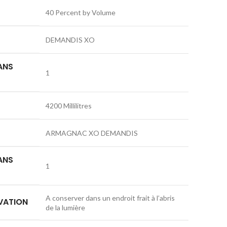
40 Percent by Volume
DEMANDIS XO
ANS
1
4200 Millilitres
ARMAGNAC XO DEMANDIS
ANS
1
A conserver dans un endroit frait à l’abris
VATION
de la lumière