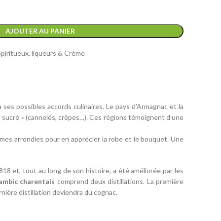
AJOUTER AU PANIER
Spiritueux, liqueurs & Crème
 à ses possibles accords culinaires. Le pays d’Armagnac et la
 « sucré » (cannelés, crêpes…). Ces régions témoignent d’une
ormes arrondies pour en apprécier la robe et le bouquet. Une
8 et, tout au long de son histoire, a été améliorée par les
ambic charentais
comprend deux distillations. La première
rnière distillation deviendra du cognac.