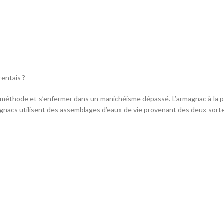
rentais ?
méthode et s’enfermer dans un manichéisme dépassé. L’armagnac à la possib
gnacs utilisent des assemblages d’eaux de vie provenant des deux sortes