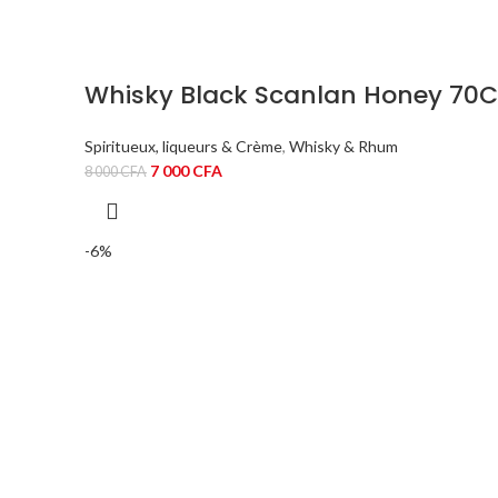
Whisky Black Scanlan Honey 70
Spiritueux, liqueurs & Crème
,
Whisky & Rhum
Le
Le
7 000
CFA
8 000
CFA
prix
prix
initial
actuel
était :
est :
-6%
8
7
000 CFA.
000 CFA.