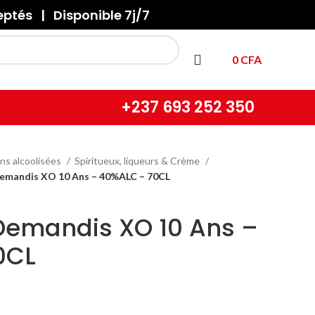
tés | Disponible 7j/7
0
CFA
+237
693 252 350
ns alcoolisées
Spiritueux, liqueurs & Crème
emandis XO 10 Ans – 40%ALC – 70CL
emandis XO 10 Ans –
0CL