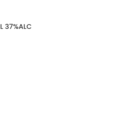
CL 37%ALC