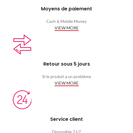
Moyens de paiement
Cash & Mobile Money
VIEW MORE
Retour sous 5 jours
Si le produit a un problème
VIEW MORE
Service client
Disponible 7J/7