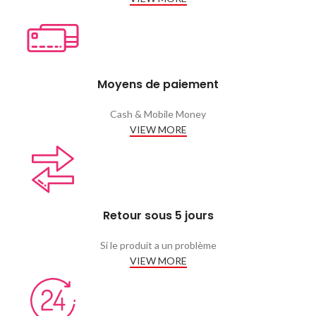
Moyens de paiement
Cash & Mobile Money
VIEW MORE
Retour sous 5 jours
Si le produit a un problème
VIEW MORE