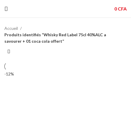
0
CFA
Accueil
Produits identifiés “Whisky Red Label 75cl 40%ALC a
savourer + 01 coca cola offert”
-12%