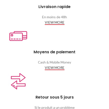
Livraison rapide
En moins de 48h
VIEW MORE
Moyens de paiement
Cash & Mobile Money
VIEW MORE
Retour sous 5 jours
Si le produit a un problème