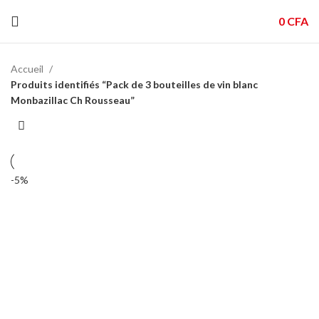
0
CFA
Accueil
Produits identifiés “Pack de 3 bouteilles de vin blanc
Monbazillac Ch Rousseau”
-5%