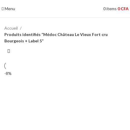
Menu
0
items
0
CFA
Accueil
Produits identifiés “Médoc Château Le Vieux Fort cru
Bourgeois + Label 5”
-8%